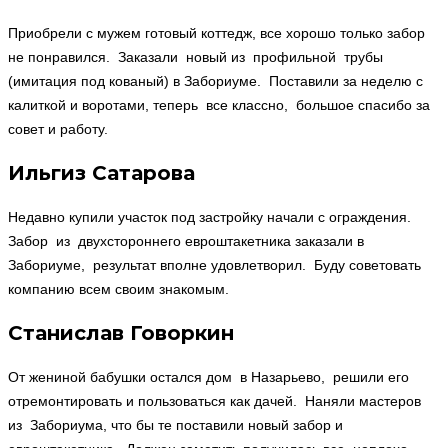
Приобрели с мужем готовый коттедж, все хорошо только забор
не понравился. Заказали новый из профильной трубы
(имитация под кованый) в Забориуме. Поставили за неделю с
калиткой и воротами, теперь все классно, большое спасибо за
совет и работу.
Ильгиз Сатарова
Недавно купили участок под застройку начали с ограждения.
Забор из двухстороннего евроштакетника заказали в
Забориуме, результат вполне удовлетворил. Буду советовать
компанию всем своим знакомым.
Станислав Говоркин
От жениной бабушки остался дом в Назарьево, решили его
отремонтировать и пользоваться как дачей. Наняли мастеров
из Забориума, что бы те поставили новый забор и