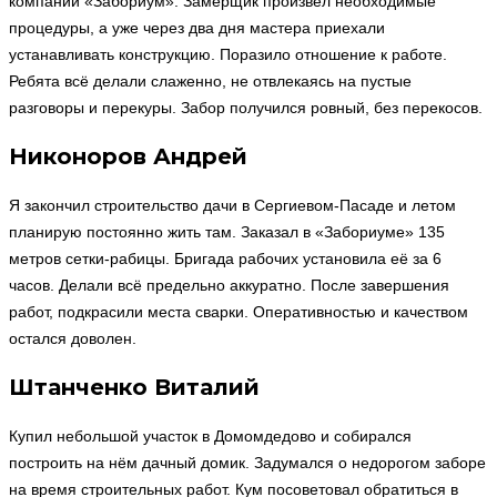
компании «Забориум». Замерщик произвёл необходимые
процедуры, а уже через два дня мастера приехали
устанавливать конструкцию. Поразило отношение к работе.
Ребята всё делали слаженно, не отвлекаясь на пустые
разговоры и перекуры. Забор получился ровный, без перекосов.
Никоноров Андрей
Я закончил строительство дачи в Сергиевом-Пасаде и летом
планирую постоянно жить там. Заказал в «Забориуме» 135
метров сетки-рабицы. Бригада рабочих установила её за 6
часов. Делали всё предельно аккуратно. После завершения
работ, подкрасили места сварки. Оперативностью и качеством
остался доволен.
Штанченко Виталий
Купил небольшой участок в Домомдедово и собирался
построить на нём дачный домик. Задумался о недорогом заборе
на время строительных работ. Кум посоветовал обратиться в