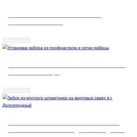
УСТАНОВКА АВТОМАТИЧЕСКИХ
ОТКАТНЫХ ВОРОТ
Посмотреть
УСТАНОВКА ЗАБОРА ИЗ ПРОФНАСТИЛА
И СЕТКИ РАБИЦЫ
Посмотреть
ЗАБОР ИЗ КРУГЛОГО ШТАКЕТНИКА НА
ВИНТОВЫХ СВАЯХ В Г. ДОЛГОПРУДНЫЙ