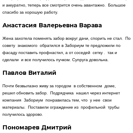
и аккуратно, теперь все смотрится очень авантажно. Большое
спасибо за хорошую работу.
Анастасия Валерьевна Варава
Жена захотела поменять забор вокруг дачи, спорить не стал. По
совету знакомого обратился в Забориум те предложили по
фасаду поставить профнастил, а от соседей сетку . так и
сделали и все получилось пучком. Супруга довольна.
Павлов Виталий
Почти безвылазно живу за городом в собственном доме,
решил обновить забор. Подрядчика нашел через интернет
компания Забориум понравилась тем, что у нее свои
материалы. Поставили ограждение из профильной трубы
получилось здорово.
Пономарев Дмитрий