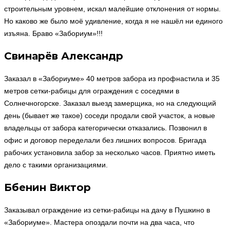
строительным уровнем, искал малейшие отклонения от нормы.
Но каково же было моё удивление, когда я не нашёл ни единого
изъяна. Браво «Забориум»!!!
Свинарёв Александр
Заказал в «Забориуме» 40 метров забора из профнастила и 35
метров сетки-рабицы для ограждения с соседями в
Солнечногорске. Заказал выезд замерщика, но на следующий
день (бывает же такое) соседи продали свой участок, а новые
владельцы от забора категорически отказались. Позвонил в
офис и договор переделали без лишних вопросов. Бригада
рабочих установила забор за несколько часов. Приятно иметь
дело с такими организациями.
Ббенин Виктор
Заказывал ограждение из сетки-рабицы на дачу в Пушкино в
«Забориуме». Мастера опоздали почти на два часа, что