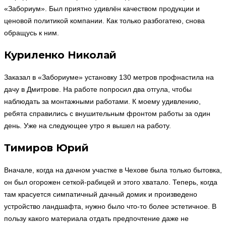
«Забориум». Был приятно удивлён качеством продукции и
ценовой политикой компании. Как только разбогатею, снова
обращусь к ним.
Куриленко Николай
Заказал в «Забориуме» установку 130 метров профнастила на
дачу в Дмитрове. На работе попросил два отгула, чтобы
наблюдать за монтажными работами. К моему удивлению,
ребята справились с внушительным фронтом работы за один
день. Уже на следующее утро я вышел на работу.
Тимиров Юрий
Вначале, когда на дачном участке в Чехове была только бытовка,
он был огорожен сеткой-рабицей и этого хватало. Теперь, когда
там красуется симпатичный дачный домик и произведено
устройство ландшафта, нужно было что-то более эстетичное. В
пользу какого материала отдать предпочтение даже не