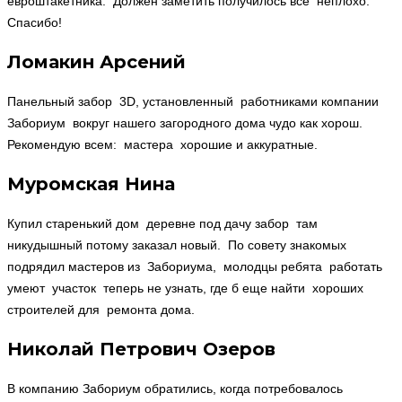
евроштакетника. Должен заметить получилось все неплохо.
Спасибо!
Ломакин Арсений
Панельный забор 3D, установленный работниками компании
Забориум вокруг нашего загородного дома чудо как хорош.
Рекомендую всем: мастера хорошие и аккуратные.
Муромская Нина
Купил старенький дом деревне под дачу забор там
никудышный потому заказал новый. По совету знакомых
подрядил мастеров из Забориума, молодцы ребята работать
умеют участок теперь не узнать, где б еще найти хороших
строителей для ремонта дома.
Николай Петрович Озеров
В компанию Забориум обратились, когда потребовалось