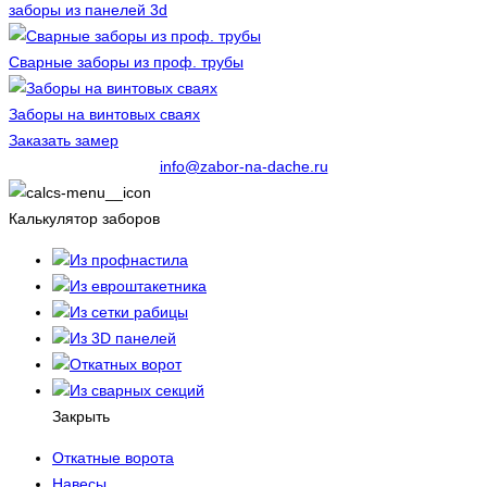
заборы из панелей 3d
Сварные заборы из проф. трубы
Заборы на винтовых сваях
Заказать замер
info@zabor-na-dache.ru
Калькулятор заборов
Из профнастила
Из евроштакетника
Из сетки рабицы
Из 3D панелей
Откатных ворот
Из сварных секций
Закрыть
Откатные ворота
Навесы