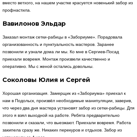
вместо ветхого, на нашем участке красуется новенький забор из
профнастила.
Вавилонов Эльдар
Заказал монтаж сетки-рабицы в «Забориуме». Порадовала
организованность и пунктуальность мастеров. Заранее
позвонили и узнали дома ли мы. Ко мне в Сергиев-Посад
приехали вовремя. Монтаж произвели качественно и
оперативно. Мы с женой остались довольны.
Соколовы Юлия и Сергей
Хорошая организация. Замерщик из «Забориума» приехал к
нам в Подольск, произвёл необходимые манипуляции, заверив,
что через два дня мастера установят забор из сетки-рабицы. Для
этого я взял выходной на работе. Ребята предварительно
позвонили и сказали, что выезжают. Приехали вовремя. Работа
закипела сразу же. Никаких перекуров и отдыхов. Забор из