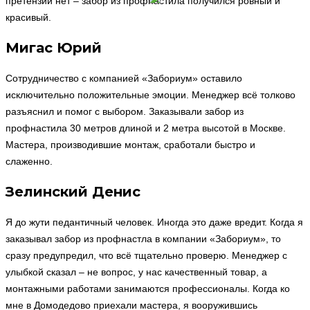
претензий нет – забор из профнастила получился ровный и
красивый.
Мигас Юрий
Сотрудничество с компанией «Забориум» оставило
исключительно положительные эмоции. Менеджер всё толково
разъяснил и помог с выбором. Заказывали забор из
профнастила 30 метров длиной и 2 метра высотой в Москве.
Мастера, производившие монтаж, сработали быстро и
слаженно.
Зелинский Денис
Я до жути педантичный человек. Иногда это даже вредит. Когда я
заказывал забор из профнастла в компании «Забориум», то
сразу предупредил, что всё тщательно проверю. Менеджер с
улыбкой сказал – не вопрос, у нас качественный товар, а
монтажными работами занимаются профессионалы. Когда ко
мне в Домодедово приехали мастера, я вооружившись