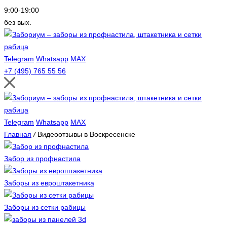
9:00-19:00
без вых.
Telegram
Whatsapp
MAX
+7 (495) 765 55 56
Telegram
Whatsapp
MAX
Главная
/
Видеоотзывы в Воскресенске
Забор из профнастила
Заборы из евроштакетника
Заборы из сетки рабицы