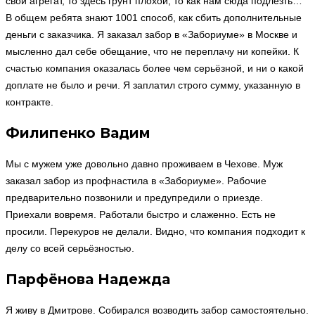
свой агрегат, то здесь грунт плохой, то как нам сюда подлезть…
В общем ребята знают 1001 способ, как сбить дополнительные
деньги с заказчика. Я заказал забор в «Забориуме» в Москве и
мысленно дал себе обещание, что не переплачу ни копейки. К
счастью компания оказалась более чем серьёзной, и ни о какой
доплате не было и речи. Я заплатил строго сумму, указанную в
контракте.
Филипенко Вадим
Мы с мужем уже довольно давно проживаем в Чехове. Муж
заказал забор из профнастила в «Забориуме». Рабочие
предварительно позвонили и предупредили о приезде.
Приехали вовремя. Работали быстро и слаженно. Есть не
просили. Перекуров не делали. Видно, что компания подходит к
делу со всей серьёзностью.
Парфёнова Надежда
Я живу в Дмитрове. Собирался возводить забор самостоятельно.