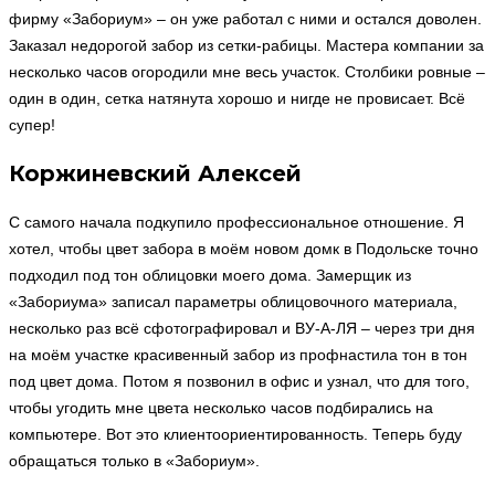
фирму «Забориум» – он уже работал с ними и остался доволен.
Заказал недорогой забор из сетки-рабицы. Мастера компании за
несколько часов огородили мне весь участок. Столбики ровные –
один в один, сетка натянута хорошо и нигде не провисает. Всё
супер!
Коржиневский Алексей
С самого начала подкупило профессиональное отношение. Я
хотел, чтобы цвет забора в моём новом домк в Подольске точно
подходил под тон облицовки моего дома. Замерщик из
«Забориума» записал параметры облицовочного материала,
несколько раз всё сфотографировал и ВУ-А-ЛЯ – через три дня
на моём участке красивенный забор из профнастила тон в тон
под цвет дома. Потом я позвонил в офис и узнал, что для того,
чтобы угодить мне цвета несколько часов подбирались на
компьютере. Вот это клиентоориентированность. Теперь буду
обращаться только в «Забориум».