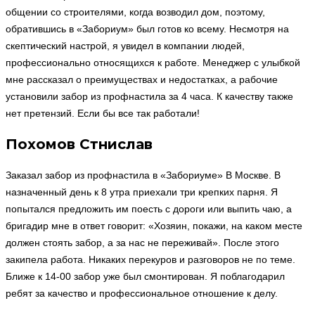
общении со строителями, когда возводил дом, поэтому,
обратившись в «Забориум» был готов ко всему. Несмотря на
скептический настрой, я увидел в компании людей,
профессионально относящихся к работе. Менеджер с улыбкой
мне рассказал о преимуществах и недостатках, а рабочие
установили забор из профнастила за 4 часа. К качеству также
нет претензий. Если бы все так работали!
Похомов Стнислав
Заказал забор из профнастила в «Забориуме» В Москве. В
назначенный день к 8 утра приехали три крепких парня. Я
попытался предложить им поесть с дороги или выпить чаю, а
бригадир мне в ответ говорит: «Хозяин, покажи, на каком месте
должен стоять забор, а за нас не переживай». После этого
закипела работа. Никаких перекуров и разговоров не по теме.
Ближе к 14-00 забор уже был смонтирован. Я поблагодарил
ребят за качество и профессиональное отношение к делу.