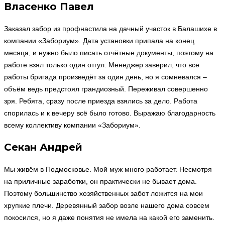
Власенко Павел
Заказал забор из профнастила на дачный участок в Балашихе в
компании «Забориум». Дата установки припала на конец
месяца, и нужно было писать отчётные документы, поэтому на
работе взял только один отгул. Менеджер заверил, что все
работы бригада произведёт за один день, но я сомневался –
объём ведь предстоял грандиозный. Переживал совершенно
зря. Ребята, сразу после приезда взялись за дело. Работа
спорилась и к вечеру всё было готово. Выражаю благодарность
всему коллективу компании «Забориум».
Секан Андрей
Мы живём в Подмосковье. Мой муж много работает. Несмотря
на приличные заработки, он практически не бывает дома.
Поэтому большинство хозяйственных забот ложится на мои
хрупкие плечи. Деревянный забор возле нашего дома совсем
покосился, но я даже понятия не имела на какой его заменить.