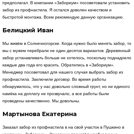
предполагал. В компании «Забориум» посоветовали установить
забор из профнастила. Я остался доволен качеством и
быстротой монтажа. Всем рекомендую данную организацию.
Белицкий Иван
Мы живём в Солнечногорске. Когда нужно было менять забор, то
мы с мужем перебрали не один десяток вариантов. Деревянный
забор устанавливать больше не хотелось, поскольку поднадоело
каждые два года его красить. Обратились в «Забориум».
Менеджер посоветовал для нашего случая выбрать забор из
профнастила. Заключили договор. Во время работы
обнаружилось, что у нас довольно сложный грунт, но ни единого
намёка на доплату не прозвучало, а все работы были
проведены качественно. Мы довольны.
Мартынова Екатерина
Заказал забор из профнастила в на свой участок в Пушкино в