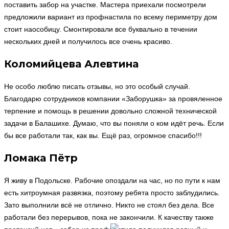
поставить забор на участке. Мастера приехали посмотрели
предложили вариант из профнастила по всему периметру дом
стоит наособицу. Смонтировали все буквально в течении
нескольких дней и получилось все очень красиво.
Коломийцева Алевтина
Не особо люблю писать отзывы, но это особый случай.
Благодарю сотрудников компании «Заборушка» за провяленное
терпение и помощь в решении довольно сложной технической
задачи в Балашихе. Думаю, что вы поняли о ком идёт речь. Если
бы все работали так, как вы. Ещё раз, огромное спасибо!!!
Ломака Пётр
Я живу в Подольске. Рабочие опоздали на час, но по пути к нам
есть хитроумная развязка, поэтому ребята просто заблудились.
Зато выполнили всё не отлично. Никто не стоял без дела. Все
работали без перерывов, пока не закончили. К качеству также