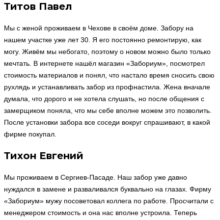
Титов Павел
Мы с женой проживаем в Чехове в своём доме. Забору на
нашем участке уже лет 30. Я его постоянно ремонтирую, как
могу. Живём мы небогато, поэтому о новом можно было только
мечтать. В интернете нашёл магазин «Забориум», посмотрел
стоимость материалов и понял, что настало время сносить свою
рухлядь и устанавливать забор из профнастила. Жена вначале
думала, что дорого и не хотела слушать, но после общения с
замерщиком поняла, что мы себе вполне можем это позволить.
После установки забора все соседи вокруг спрашивают, в какой
фирме покупал.
Тихон Евгений
Мы проживаем в Сергиев-Пасаде. Наш забор уже давно
нуждался в замене и разваливался буквально на глазах. Фирму
«Забориум» мужу посоветовал коллега по работе. Просчитали с
менеджером стоимость и она нас вполне устроила. Теперь