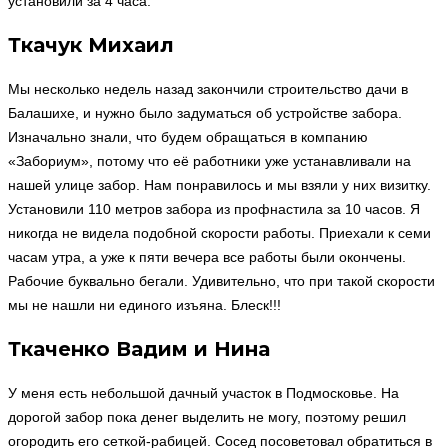
установили за 4 часа.
Ткачук Михаил
Мы несколько недель назад закончили строительство дачи в
Балашихе, и нужно было задуматься об устройстве забора.
Изначально знали, что будем обращаться в компанию
«Забориум», потому что её работники уже устанавливали на
нашей улице забор. Нам понравилось и мы взяли у них визитку.
Установили 110 метров забора из профнастила за 10 часов. Я
никогда не видела подобной скорости работы. Приехали к семи
часам утра, а уже к пяти вечера все работы были окончены.
Рабочие буквально бегали. Удивительно, что при такой скорости
мы не нашли ни единого изъяна. Блеск!!!
Ткаченко Вадим и Нина
У меня есть небольшой дачный участок в Подмосковье. На
дорогой забор пока денег выделить не могу, поэтому решил
огородить его сеткой-рабицей. Сосед посоветовал обратиться в