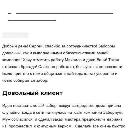
СДВИЖНЫЕ ВОРОТА ИЗ ПРОФИЛЬНОЙ
ТРУБЫ В Г. ИСТРА
Посмотреть
Добрый день! Сергей, спасибо за сотрудничество! Забором
довольны, как и выполненными обязательствами вашей
компании! Хочу отметить работу Михаила и дяди Вани! Такая
отличная бригада! Слажено работают, без суеты и нервозности.
Было приятно с ними общаться и наблюдать, как уверенно и
чётко собирается забор.
Довольный клиент
Идея поставить новый забор вокруг загородного дома пришла
случайно когда в сети наткнулась на сайт компании Забориум.
Муж согласился и сделал заказ мастера предложили вариант
из профнастил с фигурным верхом. Сделали все очень быстро