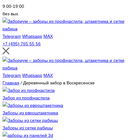
9:00-19:00
без вых.
Telegram
Whatsapp
MAX
+7 (495) 765 55 56
Telegram
Whatsapp
MAX
Главная
/
Деревянный забор в Воскресенске
Забор из профнастила
Заборы из евроштакетника
Заборы из сетки рабицы