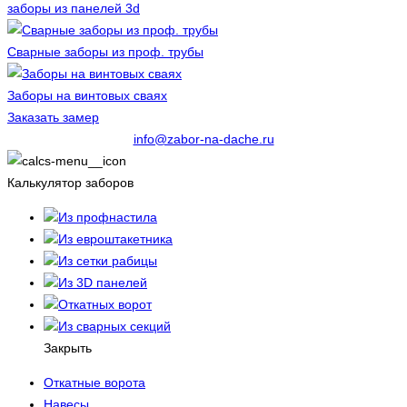
заборы из панелей 3d
Сварные заборы из проф. трубы
Заборы на винтовых сваях
Заказать замер
info@zabor-na-dache.ru
Калькулятор заборов
Из профнастила
Из евроштакетника
Из сетки рабицы
Из 3D панелей
Откатных ворот
Из сварных секций
Закрыть
Откатные ворота
Навесы