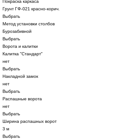
Покраска каркаса
Грунт ГФ-021 красно-корич.
Выбрать
Метод установки столбов
Бурозабивной
Выбрать
Ворота и калитки
Калитка "Стандарт"
нет
Выбрать
Накладной замок
нет
Выбрать
Распашные ворота
нет
Выбрать
Ширина распашных ворот
3 м
Выбрать